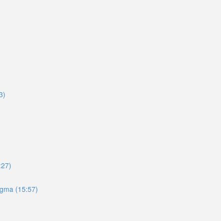
3)
:27)
igma (15:57)