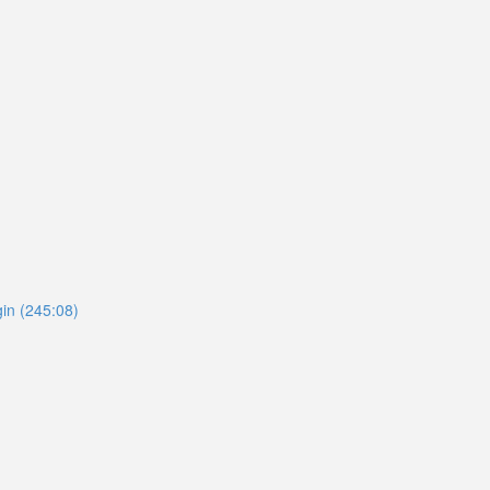
gin (245:08)