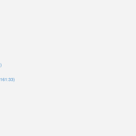
2)
(161:33)